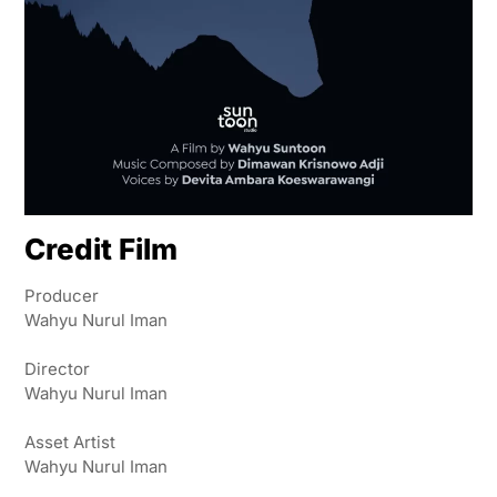
Credit Film
Producer
Wahyu Nurul Iman
Director
Wahyu Nurul Iman
Asset Artist
Wahyu Nurul Iman