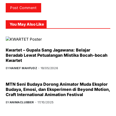
You May Also Like
Kwartet – Gupala Sang Jagawana: Belajar
Beradab Lewat Petualangan Mistika Bocah-bocah
Kwartet
BY
HANIEF MAHFUDZ
19/05/2026
MTN Seni Budaya Dorong Animator Muda Eksplor
Budaya, Emosi, dan Eksperimen di Beyond Motion,
Craft International Animation Festival
BY
ANIMACLUBBER
17/10/2025