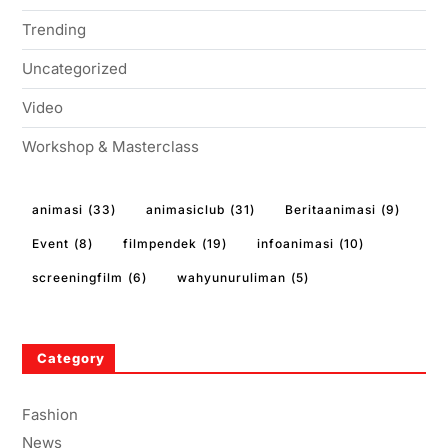
Trending
Uncategorized
Video
Workshop & Masterclass
animasi
(33)
animasiclub
(31)
Beritaanimasi
(9)
Event
(8)
filmpendek
(19)
infoanimasi
(10)
screeningfilm
(6)
wahyunuruliman
(5)
Category
Fashion
News