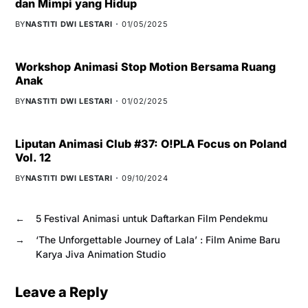
dan Mimpi yang Hidup
BY
NASTITI DWI LESTARI
01/05/2025
Workshop Animasi Stop Motion Bersama Ruang
Anak
BY
NASTITI DWI LESTARI
01/02/2025
Liputan Animasi Club #37: O!PLA Focus on Poland
Vol. 12
BY
NASTITI DWI LESTARI
09/10/2024
←
5 Festival Animasi untuk Daftarkan Film Pendekmu
→
‘The Unforgettable Journey of Lala’ : Film Anime Baru
Karya Jiva Animation Studio
Leave a Reply