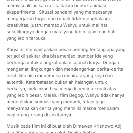
memvisualisasikan cerita dalam bentuk animasi
eksperimental. Situasi pandemi yang memaksanya
mengerjakan tugas dari rumah tidak menghalangi
kreativitas, justru memacu Wahyu untuk melihat
sekelilingnya dengan mata yang lebih tajam dan hati
yang lebih terbuka.
Karya ini menyampaikan pesan penting tentang apa yang
terjadi di sekitar kita bisa menjadi sumber ide yang
berharga untuk diangkat dalam sebuah karya. Dengan
mengamati lingkungan dan mendengarkan cerita-cerita
lokal, kita bisa menemukan inspirasi yang kaya dan
autentik. Keterbatasan bukanlah halangan untuk
berkarya, melainkan bisa menjadi pemicu kreativitas
yang lebih besar. Melalui film Begog, Wahyu tidak hanya
menciptakan animasi yang menarik, tetapi juga
menyampaikan cerita yang memiliki makna mendalam
bagi orang-orang di sekitarnya.
Musik pada film ini di buat oleh Dimawan Krisnowo Adji
dan diberi iringan suara oleh Devita Ambar