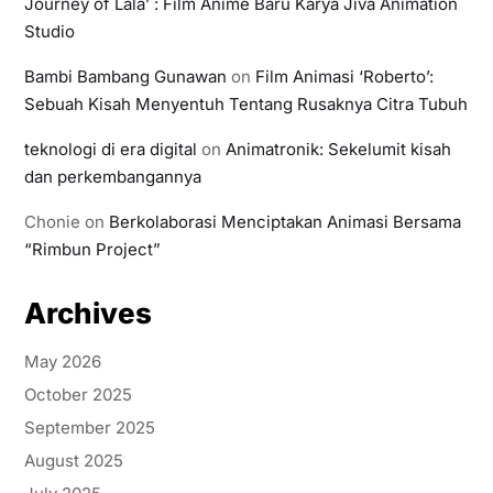
Journey of Lala’ : Film Anime Baru Karya Jiva Animation
Studio
Bambi Bambang Gunawan
on
Film Animasi ‘Roberto’:
Sebuah Kisah Menyentuh Tentang Rusaknya Citra Tubuh
teknologi di era digital
on
Animatronik: Sekelumit kisah
dan perkembangannya
Chonie
on
Berkolaborasi Menciptakan Animasi Bersama
“Rimbun Project”
Archives
May 2026
October 2025
September 2025
August 2025