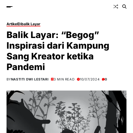
Artikel
Dibalik Layar
Balik Layar: “Begog”
Inspirasi dari Kampung
Sang Kreator ketika
Pandemi
BY
NASTITI DWI LESTARI
3 MIN READ
10/07/2024
0