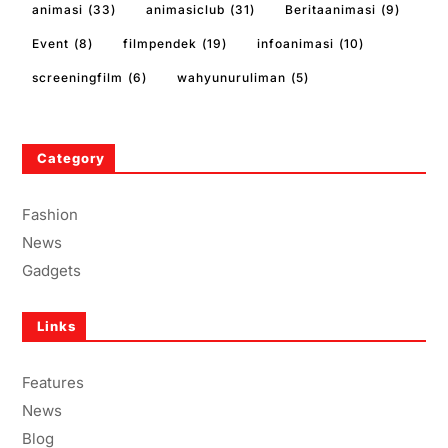
animasi
(33)
animasiclub
(31)
Beritaanimasi
(9)
Event
(8)
filmpendek
(19)
infoanimasi
(10)
screeningfilm
(6)
wahyunuruliman
(5)
Category
Fashion
News
Gadgets
Links
Features
News
Blog