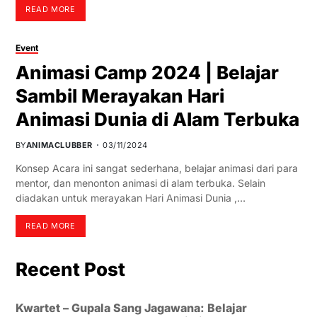
READ MORE
Event
Animasi Camp 2024 | Belajar
Sambil Merayakan Hari
Animasi Dunia di Alam Terbuka
BY
ANIMACLUBBER
03/11/2024
Konsep Acara ini sangat sederhana, belajar animasi dari para
mentor, dan menonton animasi di alam terbuka. Selain
diadakan untuk merayakan Hari Animasi Dunia ,…
READ MORE
Recent Post
Kwartet – Gupala Sang Jagawana: Belajar