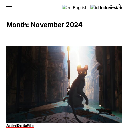
English
Indonesian
Month:
November 2024
Artikel
Berita
Film