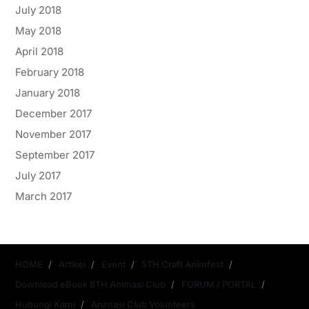
July 2018
May 2018
April 2018
February 2018
January 2018
December 2017
November 2017
September 2017
July 2017
March 2017
HOME
Artikel
Event
5TH Craft Animfest
Download eBook 8TH Animasi Club
FORUM / PORTAL
Hubungi Kami
Animasi Club Volunteers