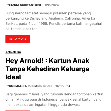
BY
HIZKIA SUBIYANTORO
11/11/2024
Bung Karno tercatat sebagai presiden pertama yang
berkunjung ke Disneyland Anaheim, California, Amerika
Serikat, pada 4 Juni 1956. Penulis pertama kali mengetahui
hal tersebut sekitar…
READ MORE
Artikel
Film
Hey Arnold! : Kartun Anak
Tanpa Kehadiran Keluarga
Ideal
BY
KUSMALIDA PUSPANINGBUDI
10/11/2024
Bagi generasi milenial yang tumbuh dengan tontonan kartun
di hari Minggu pagi di Indonesia, banyak serial kartun yang
membekas dalam ingatan hingga usia dewasa.…