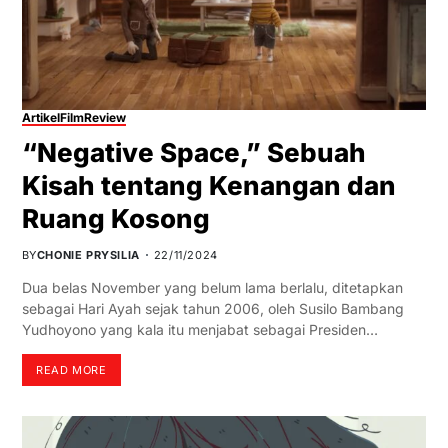
Artikel
Film
Review
“Negative Space,” Sebuah
Kisah tentang Kenangan dan
Ruang Kosong
BY
CHONIE PRYSILIA
22/11/2024
Dua belas November yang belum lama berlalu, ditetapkan
sebagai Hari Ayah sejak tahun 2006, oleh Susilo Bambang
Yudhoyono yang kala itu menjabat sebagai Presiden…
READ MORE