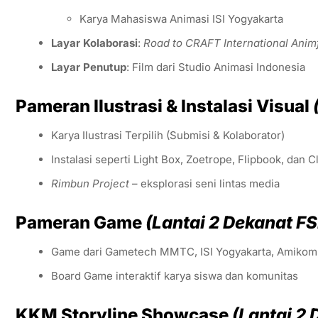
Karya Mahasiswa Animasi ISI Yogyakarta
Layar Kolaborasi
:
Road to CRAFT International Anim
Layar Penutup
: Film dari Studio Animasi Indonesia
Pameran Ilustrasi & Instalasi Visual
Karya Ilustrasi Terpilih (Submisi & Kolaborator)
Instalasi seperti Light Box, Zoetrope, Flipbook, dan 
Rimbun Project
– eksplorasi seni lintas media
Pameran Game
(Lantai 2 Dekanat F
Game dari Gametech MMTC, ISI Yogyakarta, Amikom,
Board Game interaktif karya siswa dan komunitas
KKM Storyline Showcase
(Lantai 2