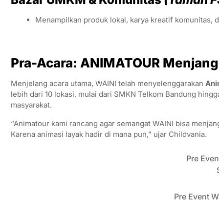
Menampilkan produk lokal, karya kreatif komunitas, 
Pra-Acara: ANIMATOUR Menjang
Menjelang acara utama, WAINI telah menyelenggarakan
Ani
lebih dari 10 lokasi, mulai dari SMKN Telkom Bandung hin
masyarakat.
“Animatour kami rancang agar semangat WAINI bisa menjangka
Karena animasi layak hadir di mana pun,” ujar Childvania.
Pre Even
Pre Event W