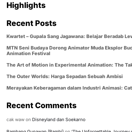
Highlights
Recent Posts
Kwartet – Gupala Sang Jagawana: Belajar Beradab Le
MTN Seni Budaya Dorong Animator Muda Eksplor Buday
Animation Festival
The Art of Motion in Experimental Animation: The 
The Outer Worlds: Harga Sepadan Sebuah Ambisi
Merayakan Keberagaman dalam Industri Animasi: Cata
Recent Comments
cak waw
on
Disneyland dan Soekarno
Bambang Gunawan (Bambi)
on
‘The Unforgettable Journey o