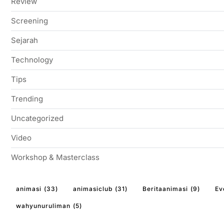
Review
Screening
Sejarah
Technology
Tips
Trending
Uncategorized
Video
Workshop & Masterclass
animasi
(33)
animasiclub
(31)
Beritaanimasi
(9)
Ev
wahyunuruliman
(5)