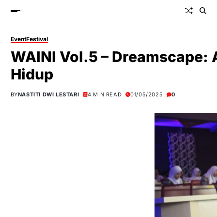
Event
Festival
WAINI Vol.5 – Dreamscape: 
Hidup
BY
NASTITI DWI LESTARI
4 MIN READ
01/05/2025
0