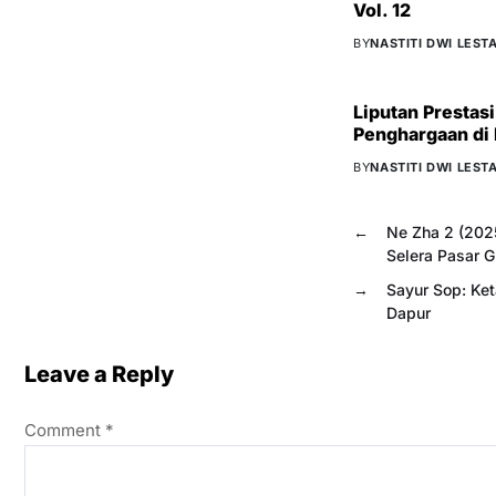
Vol. 12
BY
NASTITI DWI LESTA
Liputan Prestas
Penghargaan di 
BY
NASTITI DWI LESTA
←
Ne Zha 2 (202
Selera Pasar G
→
Sayur Sop: Ke
Dapur
Leave a Reply
Comment
*