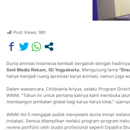
Post Views:
991
Dunia animasi Indonesia kembali bergairah dengan hadirny
Seni Media Rekam, ISI Yogyakarta.
Mengusung tema
“Dre
hanya menjadi ruang apresiasi karya animasi, namun juga wad
Dalam wawancara, Childvania Ariyus, selaku Program Direct
WAINI. “Tahun ini untuk pertama kalinya kami membuka jalur 
membangun jembatan global bagi karya-karya lokal,” ujarnya
WAINI Vol.5 mengajak publik menyelami dunia mimpi melalui be
instalasi. Semua ditampilkan melalui program-program inklu
review portfolio oleh studio profesional seperti Dipadira Stu