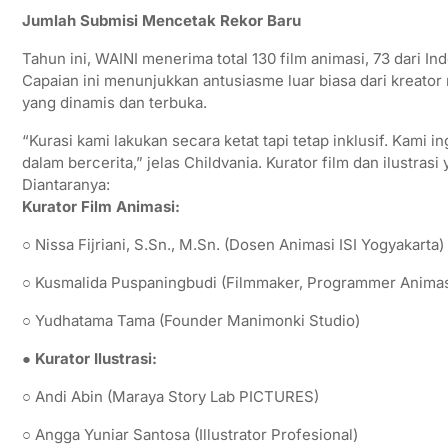
Jumlah Submisi Mencetak Rekor Baru
Tahun ini, WAINI menerima total 130 film animasi, 73 dari Ind
Capaian ini menunjukkan antusiasme luar biasa dari kreator
yang dinamis dan terbuka.
“Kurasi kami lakukan secara ketat tapi tetap inklusif. Kami in
dalam bercerita,” jelas Childvania. Kurator film dan ilustrasi
Diantaranya:
Kurator Film Animasi:
○ Nissa Fijriani, S.Sn., M.Sn. (Dosen Animasi ISI Yogyakarta)
○ Kusmalida Puspaningbudi (Filmmaker, Programmer Animas
○ Yudhatama Tama (Founder Manimonki Studio)
● Kurator Ilustrasi:
○ Andi Abin (Maraya Story Lab PICTURES)
○ Angga Yuniar Santosa (Illustrator Profesional)