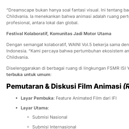
“Dreamscape bukan hanya soal fantasi visual. Ini tentang bag
Childvania. Ia menekankan bahwa animasi adalah ruang pert
profesional, antara lokal dan global.
Festival Kolaboratif, Komunitas Jadi Motor Utama
Dengan semangat kolaboratif, WAINI Vol.5 bekerja sama denga
Indonesia. “Kami percaya bahwa pertumbuhan ekosistem animas
Childvania.
Diselenggarakan di berbagai ruang di lingkungan FSMR ISI 
terbuka untuk umum
:
Pemutaran & Diskusi Film Animasi
(
Layar Pembuka
: Feature Animated Film dari IFI
Layar Utama
:
Submisi Nasional
Submisi Internasional