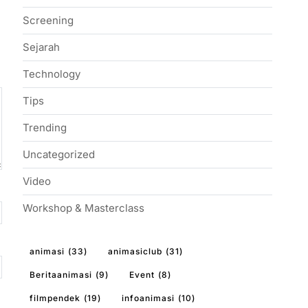
Screening
Sejarah
Technology
Tips
Trending
Uncategorized
Video
Workshop & Masterclass
animasi
(33)
animasiclub
(31)
Beritaanimasi
(9)
Event
(8)
filmpendek
(19)
infoanimasi
(10)