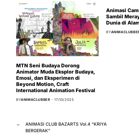
Animasi Camp
Sambil Meray
Dunia di Ala
BY
ANIMACLUBBE
MTN Seni Budaya Dorong
Animator Muda Eksplor Budaya,
Emosi, dan Eksperimen di
Beyond Motion, Craft
International Animation Festival
BY
ANIMACLUBBER
17/10/2025
←
ANIMASI CLUB BAZARTS Vol.4 “KRIYA
BERGERAK”