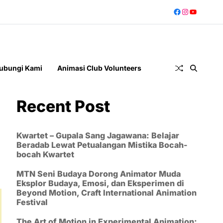
ubungi Kami
Animasi Club Volunteers
Recent Post
Kwartet – Gupala Sang Jagawana: Belajar
Beradab Lewat Petualangan Mistika Bocah-
bocah Kwartet
MTN Seni Budaya Dorong Animator Muda
Eksplor Budaya, Emosi, dan Eksperimen di
Beyond Motion, Craft International Animation
Festival
The Art of Motion in Experimental Animation: