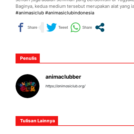
Baginya, kedua medium tersebut merupakan alat yang i
#animasiclub
#animasiclubindonesia
Penulis
animaclubber
https://animasiclub.org/
Tulisan Lainnya