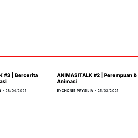
 #3 | Bercerita
ANIMASITALK #2 | Perempuan &
asi
Animasi
R
28/04/2021
BY
CHONIE PRYSILIA
25/03/2021