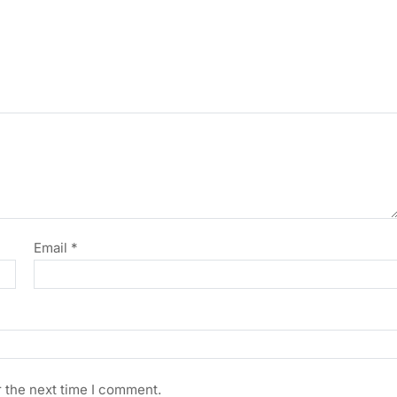
Email
*
r the next time I comment.