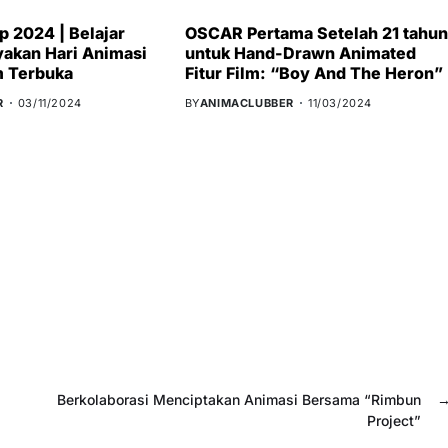
 2024 | Belajar
OSCAR Pertama Setelah 21 tahun
akan Hari Animasi
untuk Hand-Drawn Animated
m Terbuka
Fitur Film: “Boy And The Heron”
R
03/11/2024
BY
ANIMACLUBBER
11/03/2024
Berkolaborasi Menciptakan Animasi Bersama “Rimbun
Project”