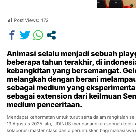
Post Views:
472
Animasi selalu menjadi sebuah playg
beberapa tahun terakhir, di indone
kebangkitan yang bersemangat. Gel
melangkah dengan berani melampaui 
sebagai medium yang eksperimental
sebagai extension dari keilmuan Se
medium penceritaan.
Mendapat kehormatan untuk turut serta dalam rangkaian sel
19 Agustus 2025 lalu, UDINUS mencanangkan sebuah topik d
kolaborasi master class dan diperuntukkan bagi mahasiswa 