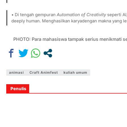
• Di tengah gempuran
Automation of Creativity
seperti A
deeply human. Menghasilkan karyadengan makna yang leb
PHOTO: Para mahasiswa tampak serius menikmati se
animasi
Craft Animfest
kuliah umum
Penulis