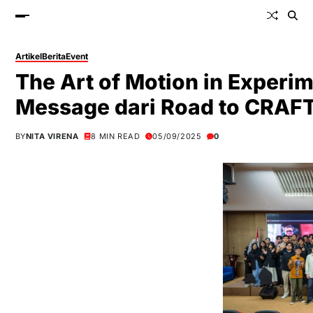
Artikel
Berita
Event
The Art of Motion in Exper
Message dari Road to CRAF
BY
NITA VIRENA
8 MIN READ
05/09/2025
0