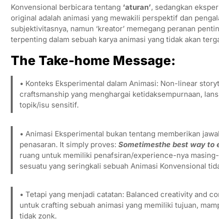
Konvensional berbicara tentang
‘aturan’
, sedangkan eksper
original adalah animasi yang mewakili perspektif dan penga
subjektivitasnya, namun ‘kreator’ memegang peranan penti
terpenting dalam sebuah karya animasi yang tidak akan terg
The Take-home Message:
• Konteks Eksperimental dalam Animasi: Non-linear storyte
craftsmanship yang menghargai ketidaksempurnaan, lansk
topik/isu sensitif.
• Animasi Eksperimental bukan tentang memberikan jaw
penasaran. It simply proves:
Sometimesthe best way to exp
ruang untuk memiliki penafsiran/experience-nya masing
sesuatu yang seringkali sebuah Animasi Konvensional ti
• Tetapi yang menjadi catatan: Balanced creativity and
untuk crafting sebuah animasi yang memiliki tujuan, ma
tidak zonk.