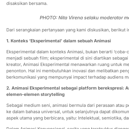
disaksikan bersama.
PHOTO: Nita Virena selaku moderator m
Dari serangkaian pertanyaan yang kami diskusikan, berikut 
1. Konteks ‘Eksperimental’ dalam sebuah Animasi
Eksperimental dalam konteks Animasi, bukan berarti ‘coba
menjadi sebuah film; eksperimental di sini diartikan sebaga
kreator, Animasi Eksperimental menawarkan ruang untuk men
penonton. Hal ini membutuhkan inovasi dan melibatkan pen
berkomunikasi yang mempunyai impact terhadap audiens m
2. Animasi Eksperimental sebagai platform berekspresi: 
elemen-elemen storytelling
Sebagai medium seni, animasi bermula dari perasaan atau 
ke dalam bahasa universal, untuk selanjutnya dapat dikomun
aspek utama yang berbicara, yaitu: Intelektual, semiotika, dan
Dalam Animasi Konvensional, cerita yang terstruktur diangg