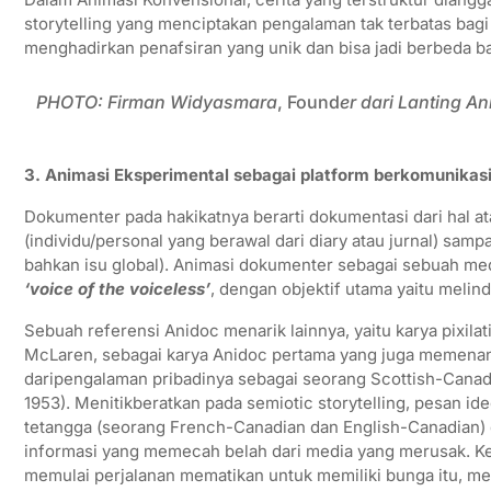
storytelling yang menciptakan pengalaman tak terbatas bagi a
menghadirkan penafsiran yang unik dan bisa jadi berbeda ba
PHOTO: Firman Widyasmara
, Found
er dari Lanting 
3. Animasi Eksperimental sebagai platform berkomunikasi
Dokumenter pada hakikatnya berarti dokumentasi dari hal ata
(individu/personal yang berawal dari diary atau jurnal) samp
bahkan isu global). Animasi dokumenter sebagai sebuah med
‘voice of the voiceless’
, dengan objektif utama yaitu meli
Sebuah referensi Anidoc menarik lainnya, yaitu karya pixila
McLaren, sebagai karya Anidoc pertama yang juga memenang
daripengalaman pribadinya sebagai seorang Scottish-Canadi
1953). Menitikberatkan pada semiotic storytelling, pesan ide
tetangga (seorang French-Canadian dan English-Canadian)
informasi yang memecah belah dari media yang merusak. Ke
memulai perjalanan mematikan untuk memiliki bunga itu, 