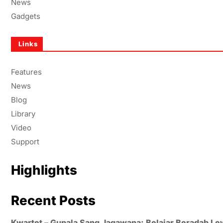
News
Gadgets
Links
Features
News
Blog
Library
Video
Support
Highlights
Recent Posts
Kwartet – Gupala Sang Jagawana: Belajar Beradab Le