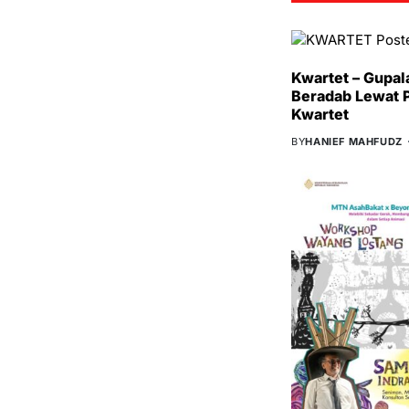
Kwartet – Gupal
Beradab Lewat 
Kwartet
BY
HANIEF MAHFUDZ