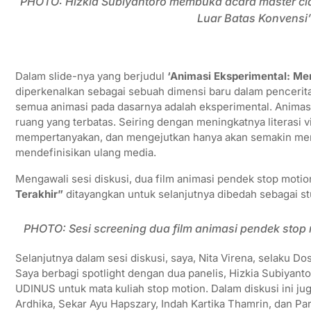
PHOTO: Hizkia Subiyantoro membuka acara master cla
Luar Batas Konvensi
Dalam slide-nya yang berjudul
‘Animasi Eksperimental: Me
diperkenalkan sebagai sebuah dimensi baru dalam penceritaa
semua animasi pada dasarnya adalah eksperimental. Animasi
ruang yang terbatas. Seiring dengan meningkatnya literasi v
mempertanyakan, dan mengejutkan hanya akan semakin meni
mendefinisikan ulang media.
Mengawali sesi diskusi, dua film animasi pendek stop mot
Terakhir”
ditayangkan untuk selanjutnya dibedah sebagai st
PHOTO: Sesi screening dua film animasi pendek sto
Selanjutnya dalam sesi diskusi, saya, Nita Virena, selaku 
Saya berbagi spotlight dengan dua panelis, Hizkia Subiyanto
UDINUS untuk mata kuliah stop motion. Dalam diskusi ini ju
Ardhika, Sekar Ayu Hapszary, Indah Kartika Thamrin, dan Par