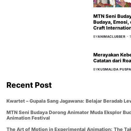
MTN Seni Buday
Budaya, Emosi,
Craft Internatio
BY
ANIMACLUBBER
Merayakan Kebe
Catatan dari Ro
BY
KUSMALIDA PUSPA
Recent Post
Kwartet – Gupala Sang Jagawana: Belajar Beradab Le
MTN Seni Budaya Dorong Animator Muda Eksplor Buday
Animation Festival
The Art of Motion in Experimental Animation: The 