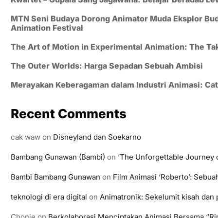
MTN Seni Budaya Dorong Animator Muda Eksplor Buday
Animation Festival
The Art of Motion in Experimental Animation: The 
The Outer Worlds: Harga Sepadan Sebuah Ambisi
Merayakan Keberagaman dalam Industri Animasi: Cata
Recent Comments
cak waw
on
Disneyland dan Soekarno
Bambang Gunawan (Bambi)
on
‘The Unforgettable Journey o
Bambi Bambang Gunawan
on
Film Animasi ‘Roberto’: Sebu
teknologi di era digital
on
Animatronik: Sekelumit kisah da
Chonie
on
Berkolaborasi Menciptakan Animasi Bersama “Ri