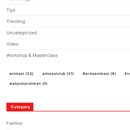
Tips
Trending
Uncategorized
Video
Workshop & Masterclass
animasi
(33)
animasiclub
(31)
Beritaanimasi
(9)
Ev
wahyunuruliman
(5)
Category
Fashion