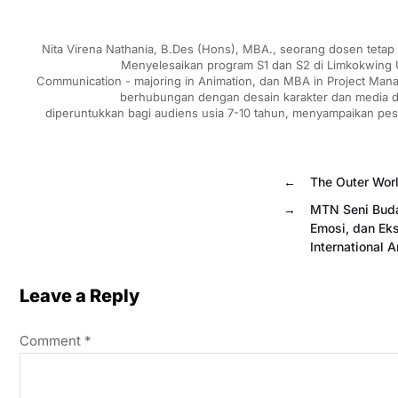
Nita Virena Nathania, B.Des (Hons), MBA., seorang dosen tetap
Menyelesaikan program S1 dan S2 di Limkokwing Un
Communication - majoring in Animation, dan MBA in Project Mana
berhubungan dengan desain karakter dan media digi
diperuntukkan bagi audiens usia 7-10 tahun, menyampaikan pe
←
The Outer Wor
→
MTN Seni Buda
Emosi, dan Eks
International A
Leave a Reply
Comment
*