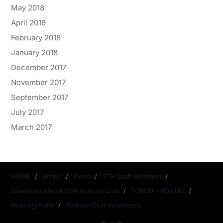
May 2018
April 2018
February 2018
January 2018
December 2017
November 2017
September 2017
July 2017
March 2017
HOME
Artikel
Event
5TH Craft Animfest
Download eBook 8TH Animasi Club
FORUM / PORTAL
Hubungi Kami
Animasi Club Volunteers