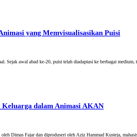
nimasi yang Memvisualisasikan Puisi
al. Sejak awal abad ke-20, puisi telah diadaptasi ke berbagai medium
dan Keluarga dalam Animasi AKAN
rai oleh Dimas Fajar dan diproduseri oleh Aziz Hammad Kusteja, maha