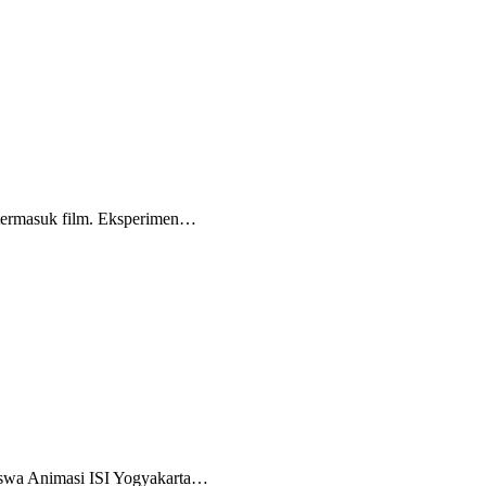
, termasuk film. Eksperimen…
siswa Animasi ISI Yogyakarta…