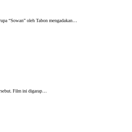
ni rupa “Sowan” oleh Tabon mengadakan…
sebut. Film ini digarap…