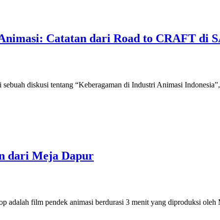
nimasi: Catatan dari Road to CRAFT di S
 di sebuah diskusi tentang “Keberagaman di Industri Animasi Indones
n dari Meja Dapur
 Sop adalah film pendek animasi berdurasi 3 menit yang diproduksi ol