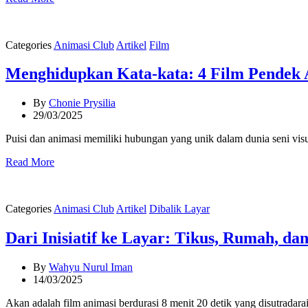
Categories
Animasi Club
Artikel
Film
Menghidupkan Kata-kata: 4 Film Pendek A
By
Chonie Prysilia
29/03/2025
Puisi dan animasi memiliki hubungan yang unik dalam dunia seni visu
Read More
Categories
Animasi Club
Artikel
Dibalik Layar
Dari Inisiatif ke Layar: Tikus, Rumah, 
By
Wahyu Nurul Iman
14/03/2025
Akan adalah film animasi berdurasi 8 menit 20 detik yang disutrada