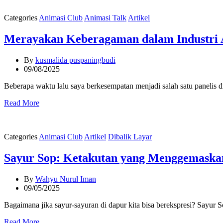
Categories
Animasi Club
Animasi Talk
Artikel
Merayakan Keberagaman dalam Industri A
By
kusmalida puspaningbudi
09/08/2025
Beberapa waktu lalu saya berkesempatan menjadi salah satu panelis
Read More
Categories
Animasi Club
Artikel
Dibalik Layar
Sayur Sop: Ketakutan yang Menggemaska
By
Wahyu Nurul Iman
09/05/2025
Bagaimana jika sayur-sayuran di dapur kita bisa berekspresi? Sayur
Read More