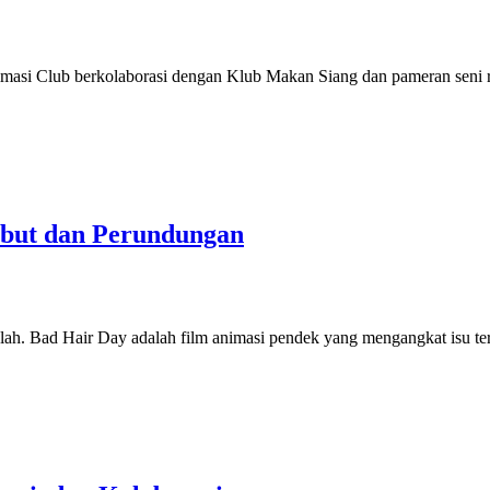
nimasi Club berkolaborasi dengan Klub Makan Siang dan pameran se
mbut dan Perundungan
lah. Bad Hair Day adalah film animasi pendek yang mengangkat isu ter