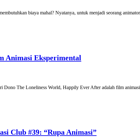
 membutuhkan biaya mahal? Nyatanya, untuk menjadi seorang animator
lm Animasi Eksperimental
 Dono The Loneliness World, Happily Ever After adalah film animasi
asi Club #39: “Rupa Animasi”