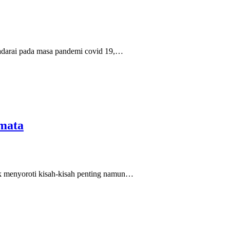
radarai pada masa pandemi covid 19,…
emata
tuk menyoroti kisah-kisah penting namun…