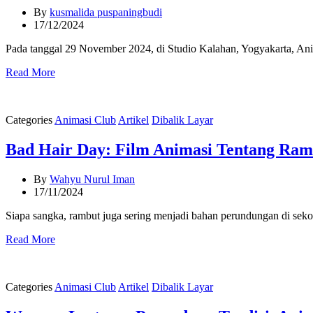
By
kusmalida puspaningbudi
17/12/2024
Pada tanggal 29 November 2024, di Studio Kalahan, Yogyakarta, A
Read More
Categories
Animasi Club
Artikel
Dibalik Layar
Bad Hair Day: Film Animasi Tentang Ra
By
Wahyu Nurul Iman
17/11/2024
Siapa sangka, rambut juga sering menjadi bahan perundungan di seko
Read More
Categories
Animasi Club
Artikel
Dibalik Layar