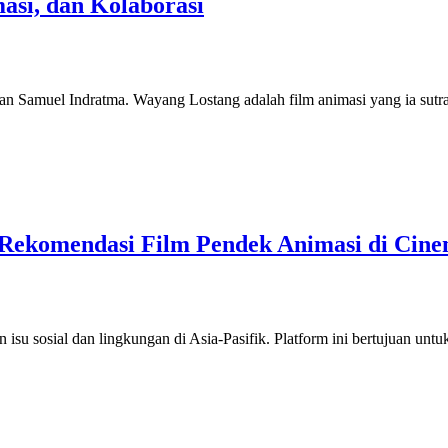
asi, dan Kolaborasi
an Samuel Indratma. Wayang Lostang adalah film animasi yang ia sut
 5 Rekomendasi Film Pendek Animasi di Cin
isu sosial dan lingkungan di Asia-Pasifik. Platform ini bertujuan un