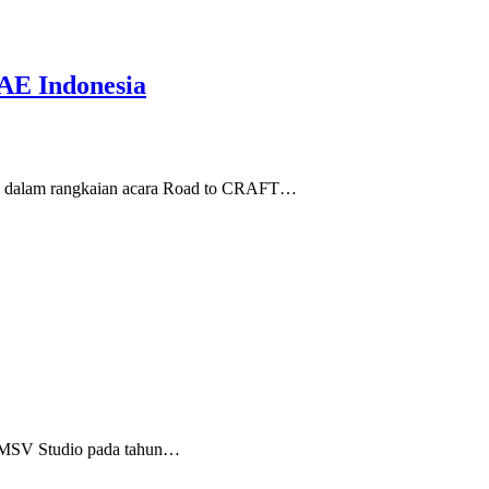
AE Indonesia
ia”, dalam rangkaian acara Road to CRAFT…
eh MSV Studio pada tahun…