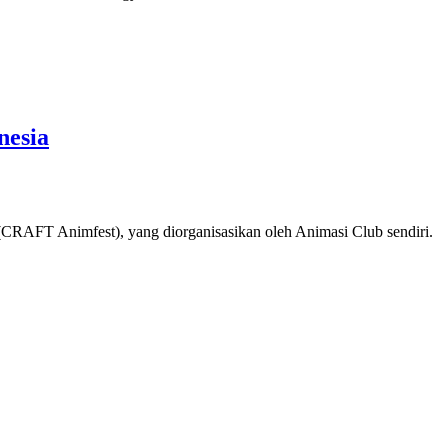
nesia
l (CRAFT Animfest), yang diorganisasikan oleh Animasi Club sendiri.