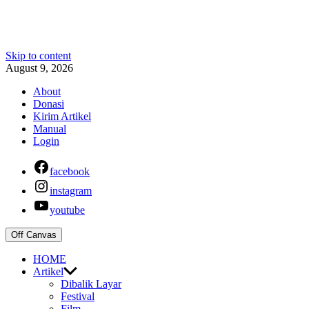
Skip to content
August 9, 2026
About
Donasi
Kirim Artikel
Manual
Login
facebook
instagram
youtube
Off Canvas
HOME
Artikel
Dibalik Layar
Festival
Film