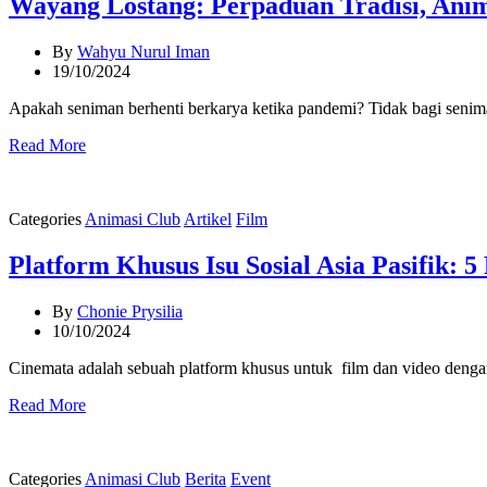
Wayang Lostang: Perpaduan Tradisi, Anim
By
Wahyu Nurul Iman
19/10/2024
Apakah seniman berhenti berkarya ketika pandemi? Tidak bagi senim
Read More
Categories
Animasi Club
Artikel
Film
Platform Khusus Isu Sosial Asia Pasifik:
By
Chonie Prysilia
10/10/2024
Cinemata adalah sebuah platform khusus untuk film dan video dengan 
Read More
Categories
Animasi Club
Berita
Event