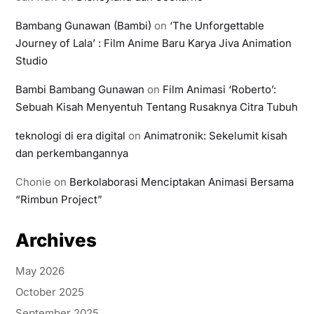
Bambang Gunawan (Bambi)
on
‘The Unforgettable
Journey of Lala’ : Film Anime Baru Karya Jiva Animation
Studio
Bambi Bambang Gunawan
on
Film Animasi ‘Roberto’:
Sebuah Kisah Menyentuh Tentang Rusaknya Citra Tubuh
teknologi di era digital
on
Animatronik: Sekelumit kisah
dan perkembangannya
Chonie
on
Berkolaborasi Menciptakan Animasi Bersama
“Rimbun Project”
Archives
May 2026
October 2025
September 2025