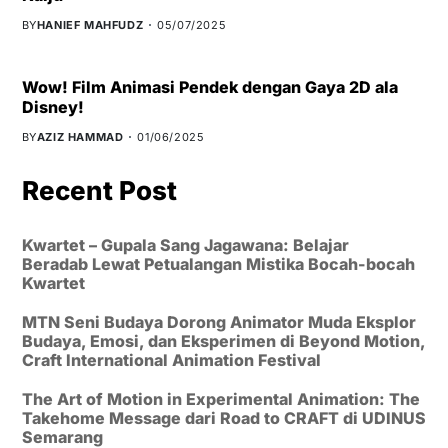
BY
HANIEF MAHFUDZ
05/07/2025
Wow! Film Animasi Pendek dengan Gaya 2D ala
Disney!
BY
AZIZ HAMMAD
01/06/2025
Recent Post
Kwartet – Gupala Sang Jagawana: Belajar
Beradab Lewat Petualangan Mistika Bocah-bocah
Kwartet
MTN Seni Budaya Dorong Animator Muda Eksplor
Budaya, Emosi, dan Eksperimen di Beyond Motion,
Craft International Animation Festival
The Art of Motion in Experimental Animation: The
Takehome Message dari Road to CRAFT di UDINUS
Semarang