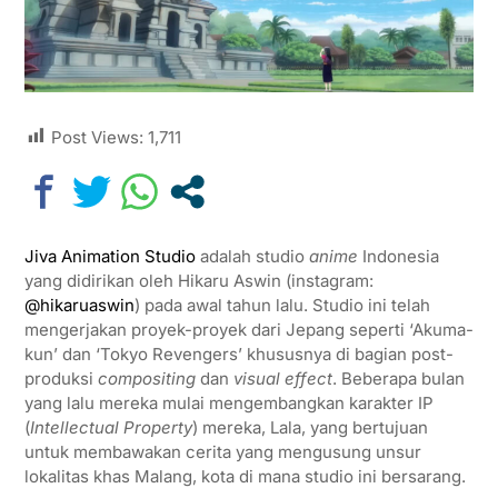
Post Views:
1,711
Jiva Animation Studio
adalah studio
anime
Indonesia
yang didirikan oleh Hikaru Aswin (instagram:
@hikaruaswin
) pada awal tahun lalu. Studio ini telah
mengerjakan proyek-proyek dari Jepang seperti ‘Akuma-
kun’ dan ‘Tokyo Revengers’ khususnya di bagian post-
produksi
compositing
dan
visual effect
. Beberapa bulan
yang lalu mereka mulai mengembangkan karakter IP
(
Intellectual Property
) mereka, Lala, yang bertujuan
untuk membawakan cerita yang mengusung unsur
lokalitas khas Malang, kota di mana studio ini bersarang.