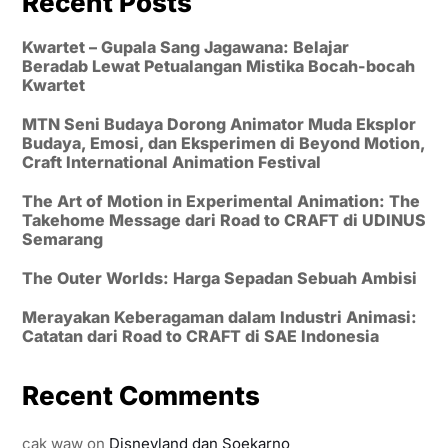
Recent Posts
Kwartet – Gupala Sang Jagawana: Belajar
Beradab Lewat Petualangan Mistika Bocah-bocah
Kwartet
MTN Seni Budaya Dorong Animator Muda Eksplor
Budaya, Emosi, dan Eksperimen di Beyond Motion,
Craft International Animation Festival
The Art of Motion in Experimental Animation: The
Takehome Message dari Road to CRAFT di UDINUS
Semarang
The Outer Worlds: Harga Sepadan Sebuah Ambisi
Merayakan Keberagaman dalam Industri Animasi:
Catatan dari Road to CRAFT di SAE Indonesia
Recent Comments
cak waw
on
Disneyland dan Soekarno