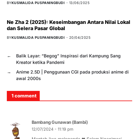
BY
KUSMALIDA PUSPANINGBUDI
13/06/2025
Ne Zha 2 (2025): Keseimbangan Antara Nilai Lokal
dan Selera Pasar Global
BY
KUSMALIDA PUSPANINGBUDI
20/04/2025
←
Balik Layar: “Begog” Inspirasi dari Kampung Sang
Kreator ketika Pandemi
→
Anime 2.5D | Penggunaan CGI pada produksi anime di
awal 2000s
1 comment
Bambang Gunawan (Bambi)
12/07/2024 - 11:19 pm
Mantab jiwa melegenda ❤ Salam Nganimasi