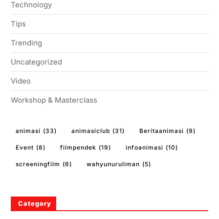
Technology
Tips
Trending
Uncategorized
Video
Workshop & Masterclass
animasi
(33)
animasiclub
(31)
Beritaanimasi
(9)
Event
(8)
filmpendek
(19)
infoanimasi
(10)
screeningfilm
(6)
wahyunuruliman
(5)
Category