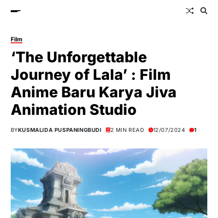
Film
‘The Unforgettable
Journey of Lala’ : Film
Anime Baru Karya Jiva
Animation Studio
BY
KUSMALIDA PUSPANINGBUDI
2 MIN READ
12/07/2024
1