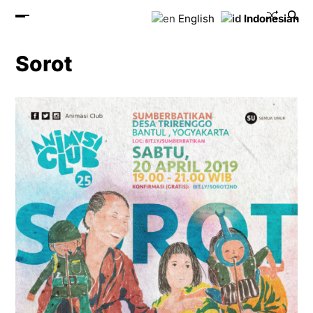
English
Indonesian
Sorot