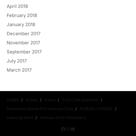
April 2018
February 2018
January 2018
December 2017
November 2017
September 2017
July 2017
March 2017
HOME
Artikel
Event
5TH Craft Animfest
Download eBook 8TH Animasi Club
FORUM / PORTAL
Hubungi Kami
Animasi Club Volunteers