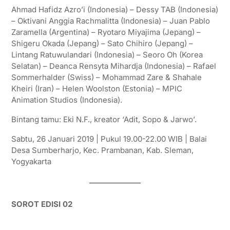
Ahmad Hafidz Azro’i (Indonesia) – Dessy TAB (Indonesia)
– Oktivani Anggia Rachmalitta (Indonesia) – Juan Pablo
Zaramella (Argentina) – Ryotaro Miyajima (Jepang) –
Shigeru Okada (Jepang) – Sato Chihiro (Jepang) –
Lintang Ratuwulandari (Indonesia) – Seoro Oh (Korea
Selatan) – Deanca Rensyta Mihardja (Indonesia) – Rafael
Sommerhalder (Swiss) – Mohammad Zare & Shahale
Kheiri (Iran) – Helen Woolston (Estonia) – MPIC
Animation Studios (Indonesia).
Bintang tamu: Eki N.F., kreator ‘Adit, Sopo & Jarwo’.
Sabtu, 26 Januari 2019 | Pukul 19.00-22.00 WIB | Balai
Desa Sumberharjo, Kec. Prambanan, Kab. Sleman,
Yogyakarta
SOROT EDISI 02