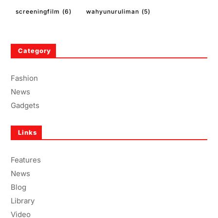
screeningfilm
(6)
wahyunuruliman
(5)
Category
Fashion
News
Gadgets
Links
Features
News
Blog
Library
Video