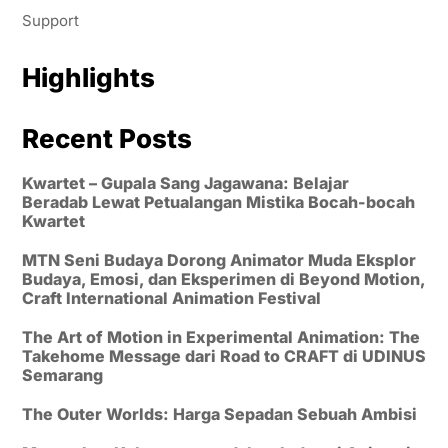
Support
Highlights
Recent Posts
Kwartet – Gupala Sang Jagawana: Belajar
Beradab Lewat Petualangan Mistika Bocah-bocah
Kwartet
MTN Seni Budaya Dorong Animator Muda Eksplor
Budaya, Emosi, dan Eksperimen di Beyond Motion,
Craft International Animation Festival
The Art of Motion in Experimental Animation: The
Takehome Message dari Road to CRAFT di UDINUS
Semarang
The Outer Worlds: Harga Sepadan Sebuah Ambisi