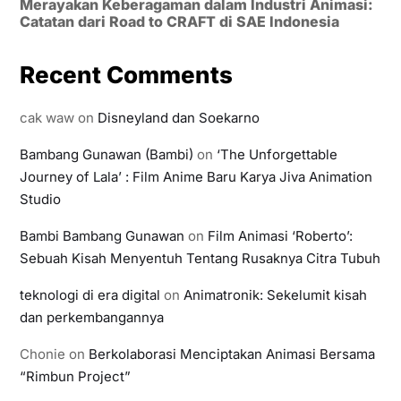
Merayakan Keberagaman dalam Industri Animasi:
Catatan dari Road to CRAFT di SAE Indonesia
Recent Comments
cak waw
on
Disneyland dan Soekarno
Bambang Gunawan (Bambi)
on
‘The Unforgettable
Journey of Lala’ : Film Anime Baru Karya Jiva Animation
Studio
Bambi Bambang Gunawan
on
Film Animasi ‘Roberto’:
Sebuah Kisah Menyentuh Tentang Rusaknya Citra Tubuh
teknologi di era digital
on
Animatronik: Sekelumit kisah
dan perkembangannya
Chonie
on
Berkolaborasi Menciptakan Animasi Bersama
“Rimbun Project”