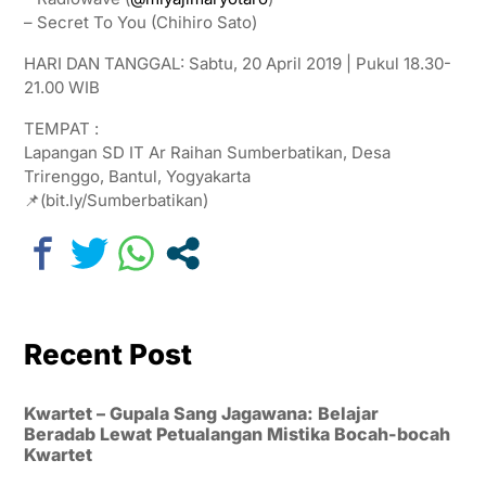
– Secret To You (Chihiro Sato)
HARI DAN TANGGAL: Sabtu, 20 April 2019 | Pukul 18.30-
21.00 WIB
TEMPAT :
Lapangan SD IT Ar Raihan Sumberbatikan, Desa
Trirenggo, Bantul, Yogyakarta
📌(bit.ly/Sumberbatikan)
Recent Post
Kwartet – Gupala Sang Jagawana: Belajar
Beradab Lewat Petualangan Mistika Bocah-bocah
Kwartet