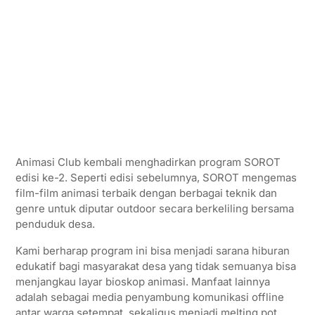
Animasi Club kembali menghadirkan program SOROT
edisi ke-2. Seperti edisi sebelumnya, SOROT mengemas
film-film animasi terbaik dengan berbagai teknik dan
genre untuk diputar outdoor secara berkeliling bersama
penduduk desa.
Kami berharap program ini bisa menjadi sarana hiburan
edukatif bagi masyarakat desa yang tidak semuanya bisa
menjangkau layar bioskop animasi. Manfaat lainnya
adalah sebagai media penyambung komunikasi offline
antar warga setempat, sekaligus menjadi melting pot