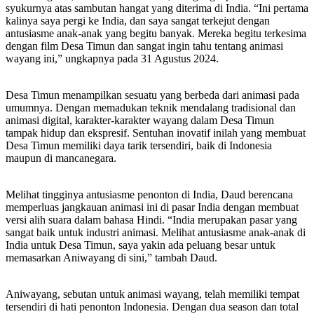
syukurnya atas sambutan hangat yang diterima di India. “Ini pertama
kalinya saya pergi ke India, dan saya sangat terkejut dengan
antusiasme anak-anak yang begitu banyak. Mereka begitu terkesima
dengan film Desa Timun dan sangat ingin tahu tentang animasi
wayang ini,” ungkapnya pada 31 Agustus 2024.
Desa Timun menampilkan sesuatu yang berbeda dari animasi pada
umumnya. Dengan memadukan teknik mendalang tradisional dan
animasi digital, karakter-karakter wayang dalam Desa Timun
tampak hidup dan ekspresif. Sentuhan inovatif inilah yang membuat
Desa Timun memiliki daya tarik tersendiri, baik di Indonesia
maupun di mancanegara.
Melihat tingginya antusiasme penonton di India, Daud berencana
memperluas jangkauan animasi ini di pasar India dengan membuat
versi alih suara dalam bahasa Hindi. “India merupakan pasar yang
sangat baik untuk industri animasi. Melihat antusiasme anak-anak di
India untuk Desa Timun, saya yakin ada peluang besar untuk
memasarkan Aniwayang di sini,” tambah Daud.
Aniwayang, sebutan untuk animasi wayang, telah memiliki tempat
tersendiri di hati penonton Indonesia. Dengan dua season dan total