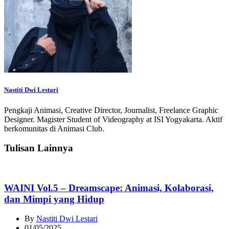
Nastiti Dwi Lestari
Pengkaji Animasi, Creative Director, Journalist, Freelance Graphic
Designer. Magister Student of Videography at ISI Yogyakarta. Aktif
berkomunitas di Animasi Club.
Tulisan Lainnya
WAINI Vol.5 – Dreamscape: Animasi, Kolaborasi,
dan Mimpi yang Hidup
By
Nastiti Dwi Lestari
01/05/2025