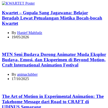
Kwartet – Gupala Sang Jagawana: Belajar
Beradab Lewat Petualangan Mistika Bocah-bocah
Kwartet
By
Hanief Mahfudz
19/05/2026
MTN Seni Budaya Dorong Animator Muda Eksplor
Budaya, Emosi, dan Eksperimen di Beyond Motion,
Craft International Animation Festival
By
animaclubber
17/10/2025
The Art of Motion in Experimental Animation: The
Takehome Message dari Road to CRAFT di
UDINUS Semarang