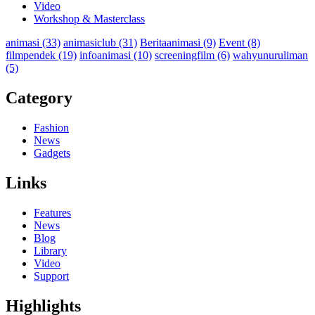
Video
Workshop & Masterclass
animasi
(33)
animasiclub
(31)
Beritaanimasi
(9)
Event
(8)
filmpendek
(19)
infoanimasi
(10)
screeningfilm
(6)
wahyunuruliman
(5)
Category
Fashion
News
Gadgets
Links
Features
News
Blog
Library
Video
Support
Highlights