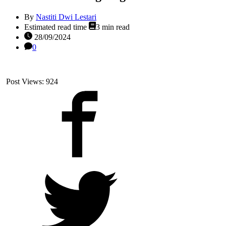
By
Nastiti Dwi Lestari
Estimated read time
3 min read
28/09/2024
0
Post Views:
924