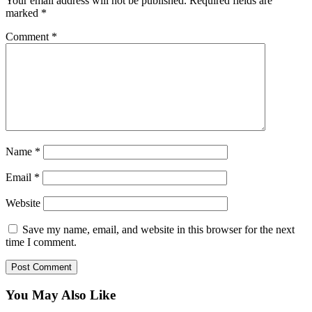
Your email address will not be published.
Required fields are
marked
*
Comment
*
Name
*
Email
*
Website
Save my name, email, and website in this browser for the next
time I comment.
You May Also Like