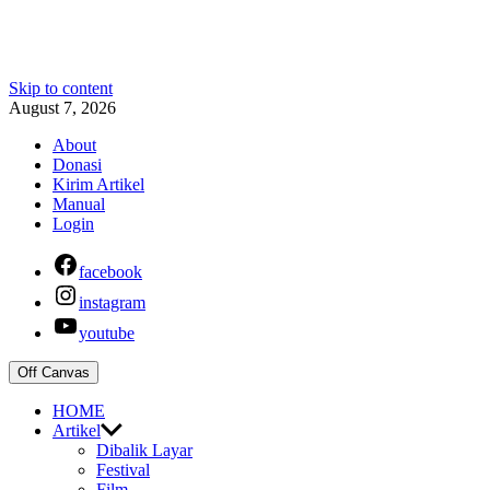
Skip to content
August 7, 2026
About
Donasi
Kirim Artikel
Manual
Login
facebook
instagram
youtube
Off Canvas
HOME
Artikel
Dibalik Layar
Festival
Film