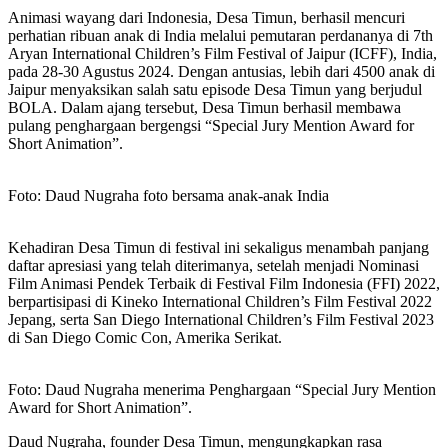
Animasi wayang dari Indonesia, Desa Timun, berhasil mencuri
perhatian ribuan anak di India melalui pemutaran perdananya di 7th
Aryan International Children’s Film Festival of Jaipur (ICFF), India,
pada 28-30 Agustus 2024. Dengan antusias, lebih dari 4500 anak di
Jaipur menyaksikan salah satu episode Desa Timun yang berjudul
BOLA. Dalam ajang tersebut, Desa Timun berhasil membawa
pulang penghargaan bergengsi “Special Jury Mention Award for
Short Animation”.
Foto: Daud Nugraha foto bersama anak-anak India
Kehadiran Desa Timun di festival ini sekaligus menambah panjang
daftar apresiasi yang telah diterimanya, setelah menjadi Nominasi
Film Animasi Pendek Terbaik di Festival Film Indonesia (FFI) 2022,
berpartisipasi di Kineko International Children’s Film Festival 2022
Jepang, serta San Diego International Children’s Film Festival 2023
di San Diego Comic Con, Amerika Serikat.
Foto: Daud Nugraha menerima Penghargaan “Special Jury Mention
Award for Short Animation”.
Daud Nugraha, founder Desa Timun, mengungkapkan rasa