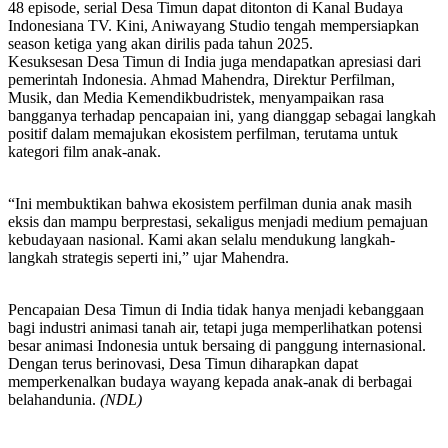
48 episode, serial Desa Timun dapat ditonton di Kanal Budaya
Indonesiana TV. Kini, Aniwayang Studio tengah mempersiapkan
season ketiga yang akan dirilis pada tahun 2025.
Kesuksesan Desa Timun di India juga mendapatkan apresiasi dari
pemerintah Indonesia. Ahmad Mahendra, Direktur Perfilman,
Musik, dan Media Kemendikbudristek, menyampaikan rasa
bangganya terhadap pencapaian ini, yang dianggap sebagai langkah
positif dalam memajukan ekosistem perfilman, terutama untuk
kategori film anak-anak.
“Ini membuktikan bahwa ekosistem perfilman dunia anak masih
eksis dan mampu berprestasi, sekaligus menjadi medium pemajuan
kebudayaan nasional. Kami akan selalu mendukung langkah-
langkah strategis seperti ini,” ujar Mahendra.
Pencapaian Desa Timun di India tidak hanya menjadi kebanggaan
bagi industri animasi tanah air, tetapi juga memperlihatkan potensi
besar animasi Indonesia untuk bersaing di panggung internasional.
Dengan terus berinovasi, Desa Timun diharapkan dapat
memperkenalkan budaya wayang kepada anak-anak di berbagai
belahandunia.
(NDL)